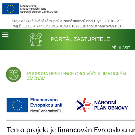
Projekt "Vzdělávání zástupců a zaměstnanců obcí I. typu 2018 – 21",
reg.č. CZ.03.4.74/0.0/0.0/15_019/0010271 je spolufinancován z EU
PORTÁL ZASTUPITELE
PŘIHLÁSIT
REGISTROVA
PODPORA RESILIENCE OBCÍ VŮČI KLIMATICKÝM
ZMĚNÁM