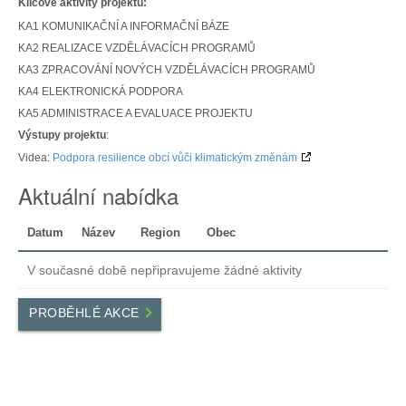
Klíčové aktivity projektu:
KA1 KOMUNIKAČNÍ A INFORMAČNÍ BÁZE
KA2 REALIZACE VZDĚLÁVACÍCH PROGRAMŮ
KA3 ZPRACOVÁNÍ NOVÝCH VZDĚLÁVACÍCH PROGRAMŮ
KA4 ELEKTRONICKÁ PODPORA
KA5 ADMINISTRACE A EVALUACE PROJEKTU
Výstupy projektu
:
Videa:
Podpora resilience obcí vůči klimatickým změnám
Aktuální nabídka
Datum
Název
Region
Obec
V současné době nepřipravujeme žádné aktivity
PROBĚHLÉ AKCE